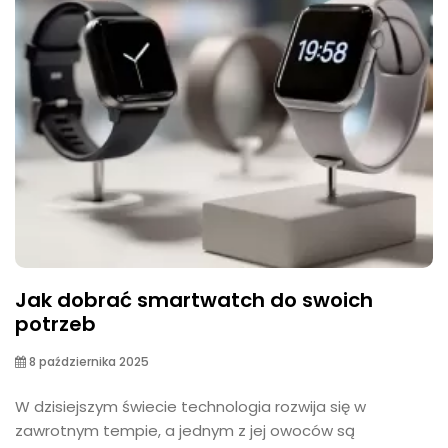
Jak dobrać smartwatch do swoich
potrzeb
8 października 2025
W dzisiejszym świecie technologia rozwija się w
zawrotnym tempie, a jednym z jej owoców są