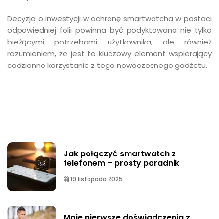
Decyzja o inwestycji w ochronę smartwatcha w postaci
odpowiedniej folii powinna być podyktowana nie tylko
bieżącymi potrzebami użytkownika, ale również
rozumieniem, że jest to kluczowy element wspierający
codzienne korzystanie z tego nowoczesnego gadżetu.
Jak połączyć smartwatch z
telefonem – prosty poradnik
19 listopada 2025
Moje pierwsze doświadczenia z