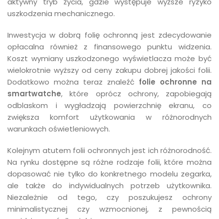
aktywny tryb życia, gdzie występuje wyższe ryzyko
uszkodzenia mechanicznego.
Inwestycja w dobrą folię ochronną jest zdecydowanie
opłacalna również z finansowego punktu widzenia.
Koszt wymiany uszkodzonego wyświetlacza może być
wielokrotnie wyższy od ceny zakupu dobrej jakości folii.
Dodatkowo można teraz znaleźć
folie ochronne na
smartwatche
, które oprócz ochrony, zapobiegają
odblaskom i wygładzają powierzchnię ekranu, co
zwiększa komfort użytkowania w różnorodnych
warunkach oświetleniowych.
Kolejnym atutem folii ochronnych jest ich różnorodność.
Na rynku dostępne są różne rodzaje folii, które można
dopasować nie tylko do konkretnego modelu zegarka,
ale także do indywidualnych potrzeb użytkownika.
Niezależnie od tego, czy poszukujesz ochrony
minimalistycznej czy wzmocnionej, z pewnością