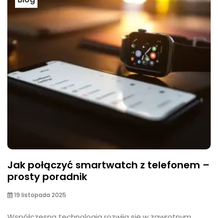
Jak połączyć smartwatch z telefonem –
prosty poradnik
19 listopada 2025
Współczesna technologia rozwija się w zawrotnym