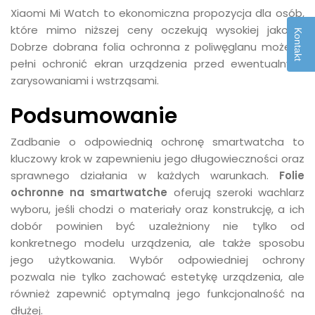
Xiaomi Mi Watch to ekonomiczna propozycja dla osób,
które mimo niższej ceny oczekują wysokiej jakości.
Kontakt
Dobrze dobrana folia ochronna z poliwęglanu może w
pełni ochronić ekran urządzenia przed ewentualnymi
zarysowaniami i wstrząsami.
Podsumowanie
Zadbanie o odpowiednią ochronę smartwatcha to
kluczowy krok w zapewnieniu jego długowieczności oraz
sprawnego działania w każdych warunkach.
Folie
ochronne na smartwatche
oferują szeroki wachlarz
wyboru, jeśli chodzi o materiały oraz konstrukcję, a ich
dobór powinien być uzależniony nie tylko od
konkretnego modelu urządzenia, ale także sposobu
jego użytkowania. Wybór odpowiedniej ochrony
pozwala nie tylko zachować estetykę urządzenia, ale
również zapewnić optymalną jego funkcjonalność na
dłużej.