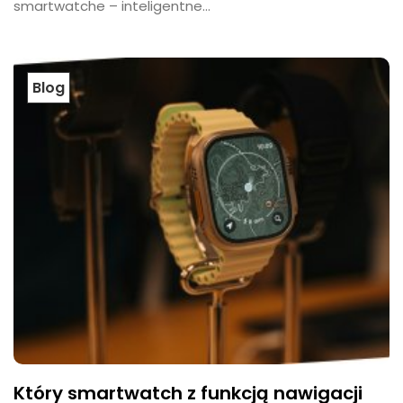
smartwatche – inteligentne...
Blog
Który smartwatch z funkcją nawigacji