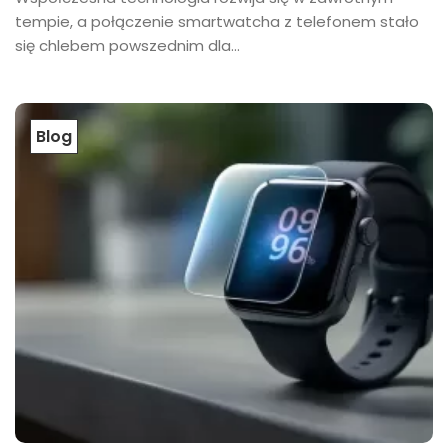
tempie, a połączenie smartwatcha z telefonem stało
się chlebem powszednim dla...
Blog