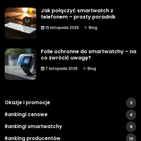
Jak połączyć smartwatch z
telefonem – prosty poradnik
19 listopada 2025
Blog
Folie ochronne do smartwatchy – na
co zwrócić uwagę?
7 listopada 2025
Blog
Okazje i promocje
3
Rankingi cenowe
4
Rankingi smartwatchy
8
Ranking producentów
10