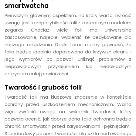
smartwatcha
Pierwszym głównym aspektem, na który warto zwrócić
uwagę, jest kompatybilność folii z konkretnym modelem
zegarka. Chociaż wiele folii ma uniwersalne
zastosowanie, najlepiej wybierać te dedykowane dla
naszego urządzenia. Dzięki temu mamy pewność, że
folia będzie idealnie dopasowana do krzywizn ekranu i
jego wymiarów, co pozwoli uniknąć problemów z
nieprawidłowym przyklejeniem lub niedokładnym
pokryciem całej powierzchni.
Twardość i grubość folii
Twardość folii ma kluczowe znaczenie w kontekście
ochrony przed uszkodzeniem mechanicznym. Warto
więc zwrócić uwagę na wskaźnik twardości, który
pozwala ocenić, jak dobrze dana folia ochronna będzie
chronić smartwatch przed zarysowaniami i pęknięciami.
Standardowy poziom twardości dla szkła hartowanego