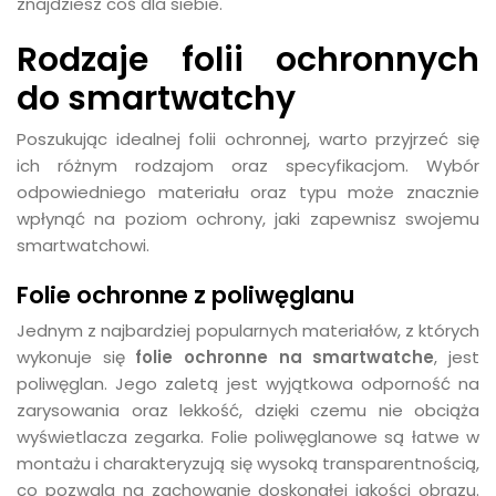
znajdziesz coś dla siebie.
Rodzaje folii ochronnych
do smartwatchy
Poszukując idealnej folii ochronnej, warto przyjrzeć się
ich różnym rodzajom oraz specyfikacjom. Wybór
odpowiedniego materiału oraz typu może znacznie
wpłynąć na poziom ochrony, jaki zapewnisz swojemu
smartwatchowi.
Folie ochronne z poliwęglanu
Jednym z najbardziej popularnych materiałów, z których
wykonuje się
folie ochronne na smartwatche
, jest
poliwęglan. Jego zaletą jest wyjątkowa odporność na
zarysowania oraz lekkość, dzięki czemu nie obciąża
wyświetlacza zegarka. Folie poliwęglanowe są łatwe w
montażu i charakteryzują się wysoką transparentnością,
co pozwala na zachowanie doskonałej jakości obrazu.