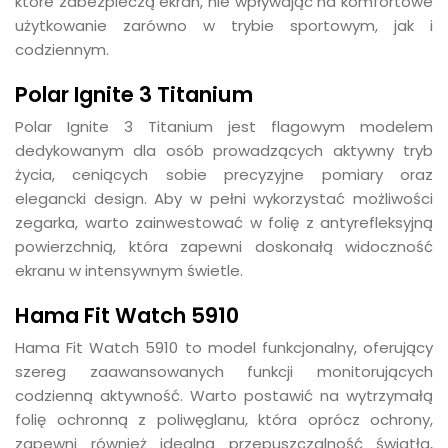
które zabezpieczą ekran, nie wpływając na komfortowe
użytkowanie zarówno w trybie sportowym, jak i
codziennym.
Polar Ignite 3 Titanium
Polar Ignite 3 Titanium jest flagowym modelem
dedykowanym dla osób prowadzących aktywny tryb
życia, ceniących sobie precyzyjne pomiary oraz
elegancki design. Aby w pełni wykorzystać możliwości
zegarka, warto zainwestować w folię z antyrefleksyjną
powierzchnią, która zapewni doskonałą widoczność
ekranu w intensywnym świetle.
Hama Fit Watch 5910
Hama Fit Watch 5910 to model funkcjonalny, oferujący
szereg zaawansowanych funkcji monitorujących
codzienną aktywność. Warto postawić na wytrzymałą
folię ochronną z poliwęglanu, która oprócz ochrony,
zapewni również idealną przepuszczalność światła,