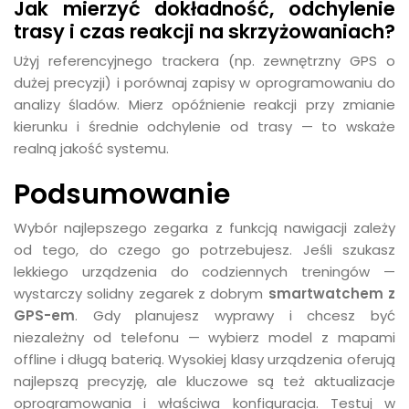
Jak mierzyć dokładność, odchylenie
trasy i czas reakcji na skrzyżowaniach?
Użyj referencyjnego trackera (np. zewnętrzny GPS o
dużej precyzji) i porównaj zapisy w oprogramowaniu do
analizy śladów. Mierz opóźnienie reakcji przy zmianie
kierunku i średnie odchylenie od trasy — to wskaże
realną jakość systemu.
Podsumowanie
Wybór najlepszego zegarka z funkcją nawigacji zależy
od tego, do czego go potrzebujesz. Jeśli szukasz
lekkiego urządzenia do codziennych treningów —
wystarczy solidny zegarek z dobrym
smartwatchem z
GPS-em
. Gdy planujesz wyprawy i chcesz być
niezależny od telefonu — wybierz model z mapami
offline i długą baterią. Wysokiej klasy urządzenia oferują
najlepszą precyzję, ale kluczowe są też aktualizacje
oprogramowania i właściwa konfiguracja. Testuj w