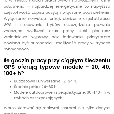
h. W testach ultramaratonowych sprawdzałem różne
ustawienia — najbardziej energetyczne to najwyższa
częstotliwość zapisu pozycji i włączone podświetlenie.
Wyłączenie non-stop funkcji, obniżenie częstotliwości
GPS i stosowanie trybów oszczędzania pozwala
znacząco wydłużyć czas pracy. Jeśli planujesz
wielodniowe wyprawy bez ładowania, priorytetem
powinna być autonomia i możliwość pracy w trybach
hybrydowych.
Ile godzin pracy przy ciągłym śledzeniu
GPS oferują typowe modele - 20, 40,
100+ h?
Budżetowe i uniwersalne: 12–24 h.
Średnia półka: 24–60 h.
Modele outdoorowe i specjalistyczne: 60–140+ h w
trybach oszczędzających.
Warto kierować się realnymi testami, nie tylko danymi
producenta.