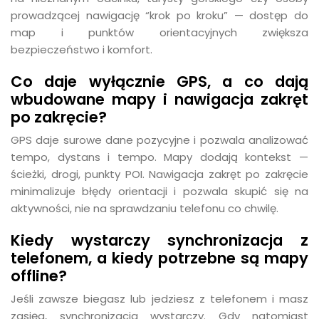
prowadzącej nawigację “krok po kroku” — dostęp do
map i punktów orientacyjnych zwiększa
bezpieczeństwo i komfort.
Co daje wyłącznie GPS, a co dają
wbudowane mapy i nawigacja zakręt
po zakręcie?
GPS daje surowe dane pozycyjne i pozwala analizować
tempo, dystans i tempo. Mapy dodają kontekst —
ścieżki, drogi, punkty POI. Nawigacja zakręt po zakręcie
minimalizuje błędy orientacji i pozwala skupić się na
aktywności, nie na sprawdzaniu telefonu co chwilę.
Kiedy wystarczy synchronizacja z
telefonem, a kiedy potrzebne są mapy
offline?
Jeśli zawsze biegasz lub jedziesz z telefonem i masz
zasięg, synchronizacja wystarczy. Gdy natomiast