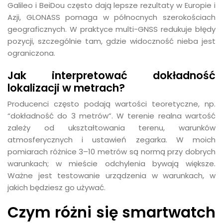
Galileo i BeiDou często dają lepsze rezultaty w Europie i
Azji, GLONASS pomaga w północnych szerokościach
geograficznych. W praktyce multi-GNSS redukuje błędy
pozycji, szczególnie tam, gdzie widoczność nieba jest
ograniczona.
Jak interpretować dokładność
lokalizacji w metrach?
Producenci często podają wartości teoretyczne, np.
“dokładność do 3 metrów”. W terenie realna wartość
zależy od ukształtowania terenu, warunków
atmosferycznych i ustawień zegarka. W moich
pomiarach różnice 3–10 metrów są normą przy dobrych
warunkach; w mieście odchylenia bywają większe.
Ważne jest testowanie urządzenia w warunkach, w
jakich będziesz go używać.
Czym różni się smartwatch