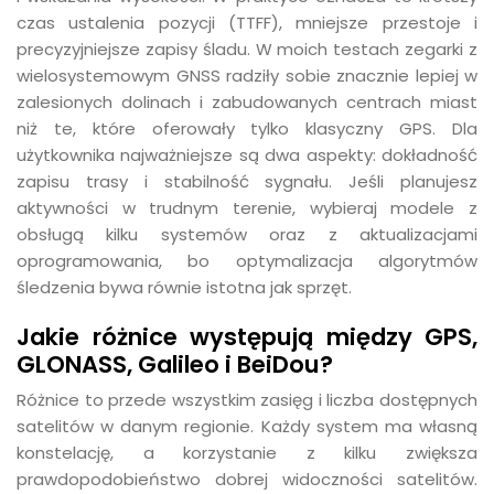
czas ustalenia pozycji (TTFF), mniejsze przestoje i
precyzyjniejsze zapisy śladu. W moich testach zegarki z
wielosystemowym GNSS radziły sobie znacznie lepiej w
zalesionych dolinach i zabudowanych centrach miast
niż te, które oferowały tylko klasyczny GPS. Dla
użytkownika najważniejsze są dwa aspekty: dokładność
zapisu trasy i stabilność sygnału. Jeśli planujesz
aktywności w trudnym terenie, wybieraj modele z
obsługą kilku systemów oraz z aktualizacjami
oprogramowania, bo optymalizacja algorytmów
śledzenia bywa równie istotna jak sprzęt.
Jakie różnice występują między GPS,
GLONASS, Galileo i BeiDou?
Różnice to przede wszystkim zasięg i liczba dostępnych
satelitów w danym regionie. Każdy system ma własną
konstelację, a korzystanie z kilku zwiększa
prawdopodobieństwo dobrej widoczności satelitów.