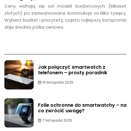
Ceny wahają się od modeli budżetowych (kilkaset
złotych) po zaawansowane konstrukcje za kilka tysięcy.
Wybierz budżet i priorytety; często najlepszy kompromis
daje średnia półka cenowa.
Jak połączyć smartwatch z
telefonem – prosty poradnik
19 listopada 2025
Folie ochronne do smartwatchy – na
co zwrócić uwagę?
7 listopada 2025