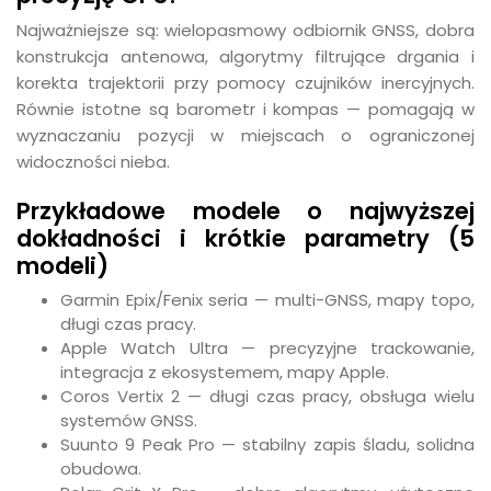
Najważniejsze są: wielopasmowy odbiornik GNSS, dobra
konstrukcja antenowa, algorytmy filtrujące drgania i
korekta trajektorii przy pomocy czujników inercyjnych.
Równie istotne są barometr i kompas — pomagają w
wyznaczaniu pozycji w miejscach o ograniczonej
widoczności nieba.
Przykładowe modele o najwyższej
dokładności i krótkie parametry (5
modeli)
Garmin Epix/Fenix seria — multi-GNSS, mapy topo,
długi czas pracy.
Apple Watch Ultra — precyzyjne trackowanie,
integracja z ekosystemem, mapy Apple.
Coros Vertix 2 — długi czas pracy, obsługa wielu
systemów GNSS.
Suunto 9 Peak Pro — stabilny zapis śladu, solidna
obudowa.