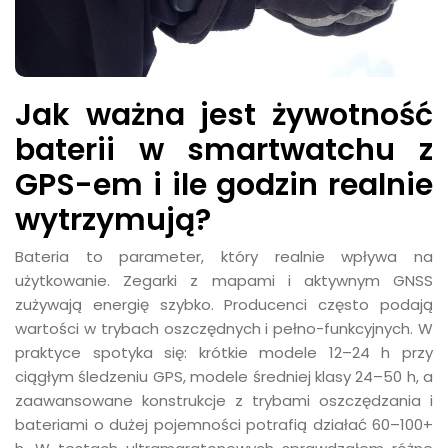
Jak ważna jest żywotność
baterii w smartwatchu z
GPS-em i ile godzin realnie
wytrzymują?
Bateria to parameter, który realnie wpływa na
użytkowanie. Zegarki z mapami i aktywnym GNSS
zużywają energię szybko. Producenci często podają
wartości w trybach oszczędnych i pełno-funkcyjnych. W
praktyce spotyka się: krótkie modele 12–24 h przy
ciągłym śledzeniu GPS, modele średniej klasy 24–50 h, a
zaawansowane konstrukcje z trybami oszczędzania i
bateriami o dużej pojemności potrafią działać 60–100+