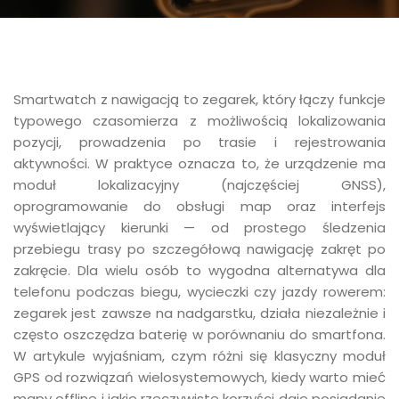
Smartwatch z nawigacją to zegarek, który łączy funkcje
typowego czasomierza z możliwością lokalizowania
pozycji, prowadzenia po trasie i rejestrowania
aktywności. W praktyce oznacza to, że urządzenie ma
moduł lokalizacyjny (najczęściej GNSS),
oprogramowanie do obsługi map oraz interfejs
wyświetlający kierunki — od prostego śledzenia
przebiegu trasy po szczegółową nawigację zakręt po
zakręcie. Dla wielu osób to wygodna alternatywa dla
telefonu podczas biegu, wycieczki czy jazdy rowerem:
zegarek jest zawsze na nadgarstku, działa niezależnie i
często oszczędza baterię w porównaniu do smartfona.
W artykule wyjaśniam, czym różni się klasyczny moduł
GPS od rozwiązań wielosystemowych, kiedy warto mieć
mapy offline i jakie rzeczywiste korzyści daje posiadanie