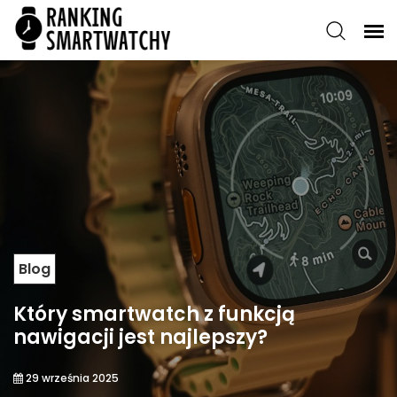
Blog
Który smartwatch z funkcją
nawigacji jest najlepszy?
29 września 2025