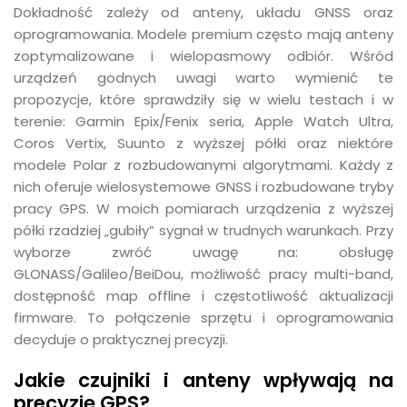
Dokładność zależy od anteny, układu GNSS oraz
oprogramowania. Modele premium często mają anteny
zoptymalizowane i wielopasmowy odbiór. Wśród
urządzeń godnych uwagi warto wymienić te
propozycje, które sprawdziły się w wielu testach i w
terenie: Garmin Epix/Fenix seria, Apple Watch Ultra,
Coros Vertix, Suunto z wyższej półki oraz niektóre
modele Polar z rozbudowanymi algorytmami. Każdy z
nich oferuje wielosystemowe GNSS i rozbudowane tryby
pracy GPS. W moich pomiarach urządzenia z wyższej
półki rzadziej „gubiły” sygnał w trudnych warunkach. Przy
wyborze zwróć uwagę na: obsługę
GLONASS/Galileo/BeiDou, możliwość pracy multi-band,
dostępność map offline i częstotliwość aktualizacji
firmware. To połączenie sprzętu i oprogramowania
decyduje o praktycznej precyzji.
Jakie czujniki i anteny wpływają na
precyzję GPS?