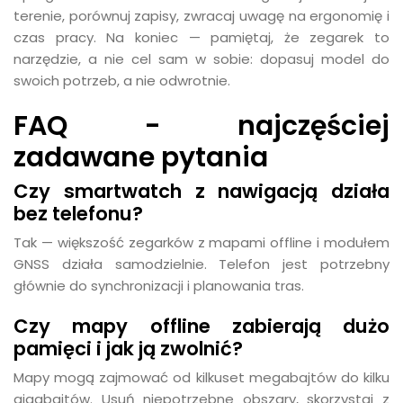
terenie, porównuj zapisy, zwracaj uwagę na ergonomię i
czas pracy. Na koniec — pamiętaj, że zegarek to
narzędzie, a nie cel sam w sobie: dopasuj model do
swoich potrzeb, a nie odwrotnie.
FAQ - najczęściej
zadawane pytania
Czy smartwatch z nawigacją działa
bez telefonu?
Tak — większość zegarków z mapami offline i modułem
GNSS działa samodzielnie. Telefon jest potrzebny
głównie do synchronizacji i planowania tras.
Czy mapy offline zabierają dużo
pamięci i jak ją zwolnić?
Mapy mogą zajmować od kilkuset megabajtów do kilku
gigabajtów. Usuń niepotrzebne obszary, skorzystaj z