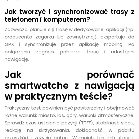
Jak tworzyć i synchronizować trasy z
telefonem i komputerem?
Zazwyczaj planuje się trasę w dedykowanej aplikacji (np.
producenta zegarka lub zewnętrznej), eksportuje do
GPX i synchronizuje przez aplikację mobilną. Po
połączeniu zegarek pobierze trasę i udostępni
nawigację.
Jak porównać
smartwatche z nawigacją
w praktycznym teście?
Praktyczny test powinien być powtarzalny i obejmować
różne warunki: miasto, las, góry, warunki atmosferyczne.
Sprawdź czas ustalenia pozycji (TTFF), stabilność śladu,
reakcję na skrzyżowania, dokładność w pobliżu
przeszkód i zużycie baterii. W moich testach stosuję