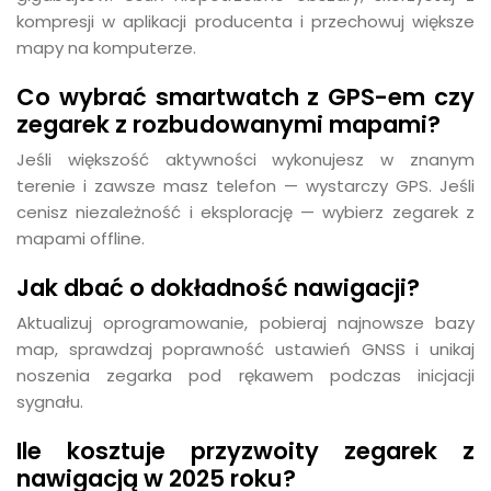
kompresji w aplikacji producenta i przechowuj większe
mapy na komputerze.
Co wybrać smartwatch z GPS-em czy
zegarek z rozbudowanymi mapami?
Jeśli większość aktywności wykonujesz w znanym
terenie i zawsze masz telefon — wystarczy GPS. Jeśli
cenisz niezależność i eksplorację — wybierz zegarek z
mapami offline.
Jak dbać o dokładność nawigacji?
Aktualizuj oprogramowanie, pobieraj najnowsze bazy
map, sprawdzaj poprawność ustawień GNSS i unikaj
noszenia zegarka pod rękawem podczas inicjacji
sygnału.
Ile kosztuje przyzwoity zegarek z
nawigacją w 2025 roku?