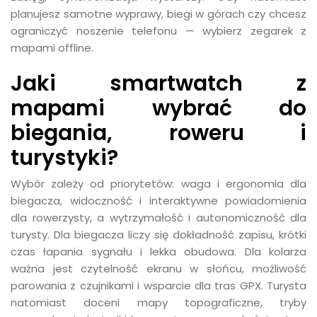
planujesz samotne wyprawy, biegi w górach czy chcesz
ograniczyć noszenie telefonu — wybierz zegarek z
mapami offline.
Jaki smartwatch z
mapami wybrać do
biegania, roweru i
turystyki?
Wybór zależy od priorytetów: waga i ergonomia dla
biegacza, widoczność i interaktywne powiadomienia
dla rowerzysty, a wytrzymałość i autonomiczność dla
turysty. Dla biegacza liczy się dokładność zapisu, krótki
czas łapania sygnału i lekka obudowa. Dla kolarza
ważna jest czytelność ekranu w słońcu, możliwość
parowania z czujnikami i wsparcie dla tras GPX. Turysta
natomiast doceni mapy topograficzne, tryby