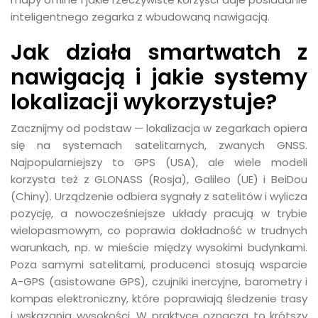
inteligentnego zegarka z wbudowaną nawigacją.
Jak działa smartwatch z
nawigacją i jakie systemy
lokalizacji wykorzystuje?
Zacznijmy od podstaw — lokalizacja w zegarkach opiera
się na systemach satelitarnych, zwanych GNSS.
Najpopularniejszy to GPS (USA), ale wiele modeli
korzysta też z GLONASS (Rosja), Galileo (UE) i BeiDou
(Chiny). Urządzenie odbiera sygnały z satelitów i wylicza
pozycję, a nowocześniejsze układy pracują w trybie
wielopasmowym, co poprawia dokładność w trudnych
warunkach, np. w mieście między wysokimi budynkami.
Poza samymi satelitami, producenci stosują wsparcie
A-GPS (asistowane GPS), czujniki inercyjne, barometry i
kompas elektroniczny, które poprawiają śledzenie trasy
i wskazania wysokości. W praktyce oznacza to krótszy