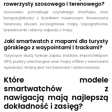
rowerzysty szosowego i terenowego?
Szosowiec potrzebuje czytelnego interfejsu oraz
kompatybilności z licznikiem rowerowym. Rowerzysta
terenowy doceni szczegółowe mapy topograficzne,
breadcrumb i alarmy odjazdu z trasy.
Jaki smartwatch z mapami dla turysty
górskiego z waypointami i trackami?
Turystyce służą funkcje zapisu tracków, import/eksport
GPX, punkty orientacyjne oraz mapy offline z warstwami
wysokości. Ważny jest też barometr i dobra bateria.
Które modele
smartwatchów z
nawigacją mają najlepszą
dokładność i zasięg?