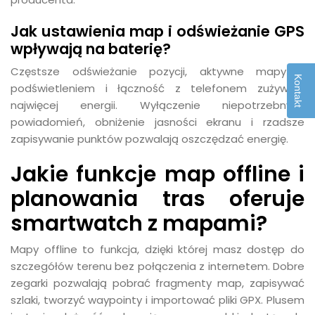
Jak ustawienia map i odświeżanie GPS
wpływają na baterię?
Częstsze odświeżanie pozycji, aktywne mapy z
Kontakt
podświetleniem i łączność z telefonem zużywają
najwięcej energii. Wyłączenie niepotrzebnych
powiadomień, obniżenie jasności ekranu i rzadsze
zapisywanie punktów pozwalają oszczędzać energię.
Jakie funkcje map offline i
planowania tras oferuje
smartwatch z mapami?
Mapy offline to funkcja, dzięki której masz dostęp do
szczegółów terenu bez połączenia z internetem. Dobre
zegarki pozwalają pobrać fragmenty map, zapisywać
szlaki, tworzyć waypointy i importować pliki GPX. Plusem