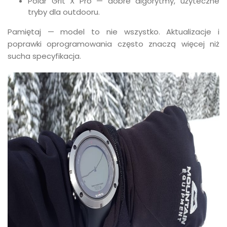
Polar Grit X Pro — dobre algorytmy, użyteczne
tryby dla outdooru.
Pamiętaj — model to nie wszystko. Aktualizacje i
poprawki oprogramowania często znaczą więcej niż
sucha specyfikacja.