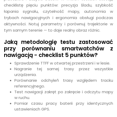
checklistę pięciu punktów: precyzja śladu, szybkość
łapania sygnału, czytelność mapy, autonomia w
trybach nawigacyjnych i ergonomia obsługi podczas
aktywności. Notuj parametry i porównuj trajektorie w
tym samym terenie — to daje realny obraz różnic.
Jaką metodologię testu zastosować
przy porównaniu smartwatchów z
nawigacją - checklist 5 punktów?
Sprawdzenie TTFF w otwartej przestrzeni i w lesie.
Nagranie tej samej trasy przez wszystkie
urządzenia.
Porównanie odchyleń trasy względem tracku
referencyjnego.
Test nawigacji zakręt po zakręcie i odczytu mapy
w ruchu.
Pomiar czasu pracy baterii przy identycznych
ustawieniach GPS.