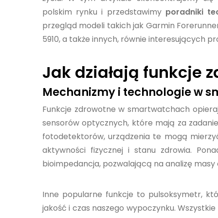
polskim rynku i przedstawimy
poradniki te
przegląd modeli takich jak Garmin Forerunner
5910, a także innych, równie interesujących pr
Jak działają funkcje
Mechanizmy i technologie w 
Funkcje zdrowotne w smartwatchach opierają
sensorów optycznych, które mają za zadanie 
fotodetektorów, urządzenia te mogą mierzyć
aktywności fizycznej i stanu zdrowia. Po
bioimpedancja, pozwalającą na analizę masy c
Inne popularne funkcje to pulsoksymetr, któ
jakość i czas naszego wypoczynku. Wszystki