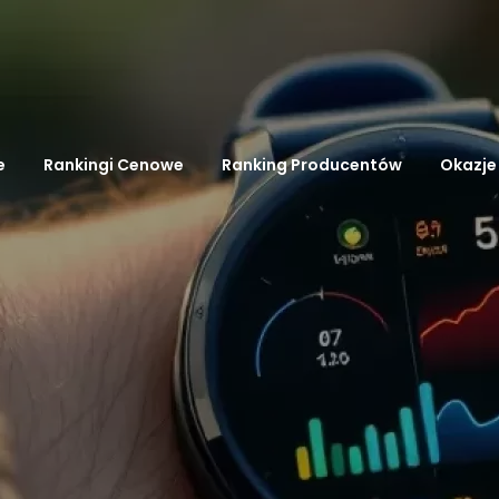
e
Rankingi Cenowe
Ranking Producentów
Okazje