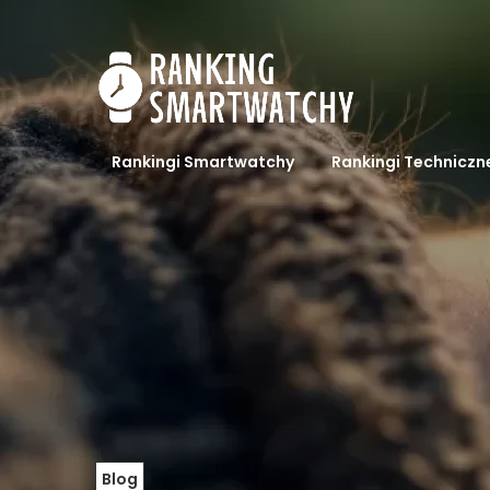
Rankingi Smartwatchy
Rankingi Techniczn
Blog