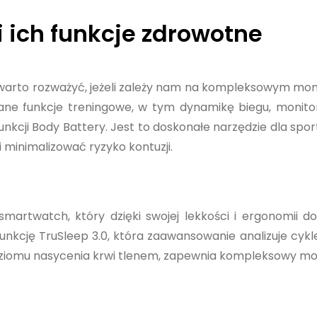
 ich funkcje zdrowotne
warto rozważyć, jeżeli zależy nam na kompleksowym mon
ne funkcje treningowe, w tym dynamikę biegu, monito
 funkcji Body Battery. Jest to doskonałe narzędzie dla sp
minimalizować ryzyko kontuzji.
artwatch, który dzięki swojej lekkości i ergonomii d
funkcję TruSleep 3.0, która zaawansowanie analizuje cykl
ziomu nasycenia krwi tlenem, zapewnia kompleksowy mo