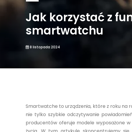
Jak korzystać z fu
smartwatchu
8 listopada 2024
Smartwatche to urządzenia, które z roku na r
nie tylko szybkie odczytywanie powiadomień
producentów oferuje modele wyposażone w 
życia. W tym artykule skoncentrujemy si