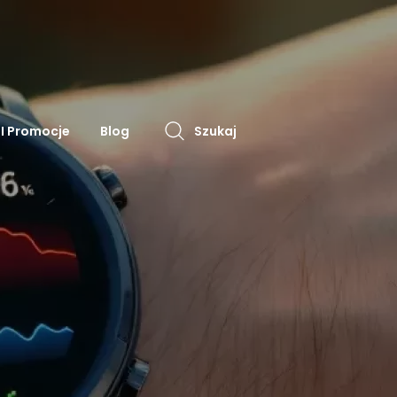
 I Promocje
Blog
Szukaj