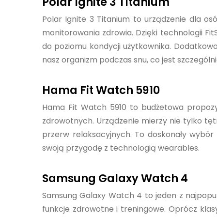
Polar Ignite 3 Titanium
Polar Ignite 3 Titanium to urządzenie dla o
monitorowania zdrowia. Dzięki technologii F
do poziomu kondycji użytkownika. Dodatkowo,
nasz organizm podczas snu, co jest szczegól
Hama Fit Watch 5910
Hama Fit Watch 5910 to budżetowa propozycj
zdrowotnych. Urządzenie mierzy nie tylko tę
przerw relaksacyjnych. To doskonały wybór 
swoją przygodę z technologią wearables.
Samsung Galaxy Watch 4
Samsung Galaxy Watch 4 to jeden z najpopu
funkcje zdrowotne i treningowe. Oprócz klas