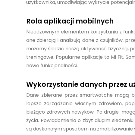
użytkownika, umożliwiając wykrycie potencj
Rola aplikacji mobilnych
Nieodzownym elementem korzystania z funkcj
one zbierają i analizują dane z czujników, prz
możemy śledzić naszą aktywność fizyczną, po
treningowe. Popularne aplikacje to Mi Fit, Sam
nowe funkcjonalności.
Wykorzystanie danych przez 
Dane zbierane przez smartwatche mogą być
lepsze zarządzanie własnym zdrowiem, pop
bieżąco zdrowych nawyków. Po drugie, mogą
życia. Powiadomienia o zbyt długim siedzeni
są doskonałym sposobem na zmobilizowanie si