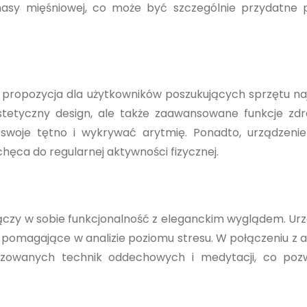
 masy mięśniowej, co może być szczególnie przydatne
a propozycja dla użytkowników poszukujących sprzętu na
estetyczny design, ale także zaawansowane funkcje zd
swoje tętno i wykrywać arytmię. Ponadto, urządzenie
ęca do regularnej aktywności fizycznej.
 łączy w sobie funkcjonalność z eleganckim wyglądem. Ur
, pomagające w analizie poziomu stresu. W połączeniu z a
lizowanych technik oddechowych i medytacji, co poz