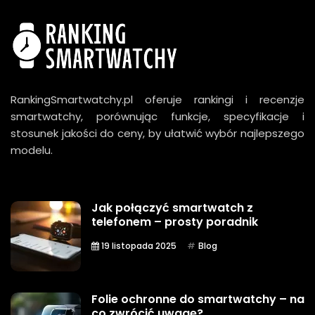
RankingSmartwatchy.pl oferuje rankingi i recenzje
smartwatchy, porównując funkcje, specyfikacje i
stosunek jakości do ceny, by ułatwić wybór najlepszego
modelu.
Jak połączyć smartwatch z
telefonem – prosty poradnik
19 listopada 2025
Blog
Folie ochronne do smartwatchy – na
co zwrócić uwagę?