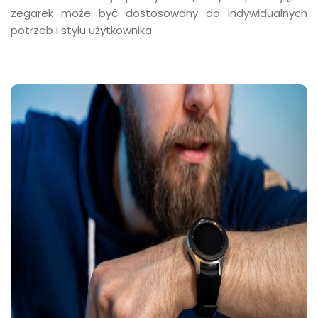
zegarek może być dostosowany do indywidualnych
potrzeb i stylu użytkownika.