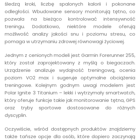
śledzą kroki, liczbę spalonych kalorii i pokonane
odległości. Wbudowane sensory monitorują tętno, co
pozwala na bieżąco kontrolować intensywność
treningu. Dodatkowo, niektóre modele oferują
możliwość analizy jakości snu i poziomu stresu, co
pomaga w utrzymaniu zdrowej równowagi życiowej.
Jednym z cenionych modeli jest Garmin Forerunner 255,
który został zaprojektowany z myślą o biegaczach.
Urządzenie analizuje wydajność treningową, ocenia
poziom VO2 max i sugeruje optymalne obciążenia
treningowe. Kolejnym godnym uwagi modelem jest
Polar Ignite 3 Titanium – lekki i wytrzymały smartwatch,
który oferuje funkcje takie jak monitorowanie tętna, GPS
oraz tryby sportowe dostosowane do różnych
dyscyplin.
Oczywiście, wśród dostępnych produktów znajdziemy
także tańsze opcje dla osób, które dopiero zaczynają