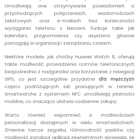
Umożliwiają one otrzymywanie powiadomień o
przychodzących połączeniach, wiadomościach
tekstowych oraz e-mailach bez konieczności
wyciągania telefonu z kieszeni. Funkcje takie jak
kalendarz, przypomnienia czy asystenci głosowi
pomagają w organizacji i zarządzaniu czasem.
Niektóre modele, jak choćby Huawei Watch 8, oferują
także możliwość prowadzenia rozmów telefonicznych
bezpośrednio z nadgarstka oraz korzystanie z nawigacji
GPS, co jest szczególnie przydatne
dla mężczyzn
często podróżujących lub pracujących w terenie.
Smartwatche z systemem NFC umożliwiają płatności
mobilne, co znacząco ułatwia codzienne zakupy.
Warto również wspomnieć o możliwościach
personalizacji dostępnych w wielu smartwatchach.
Zmienne tarcze zegarka, różnorodność pasków czy
możliwość instalacji aplikacji zewnętrznych sprawiają, że