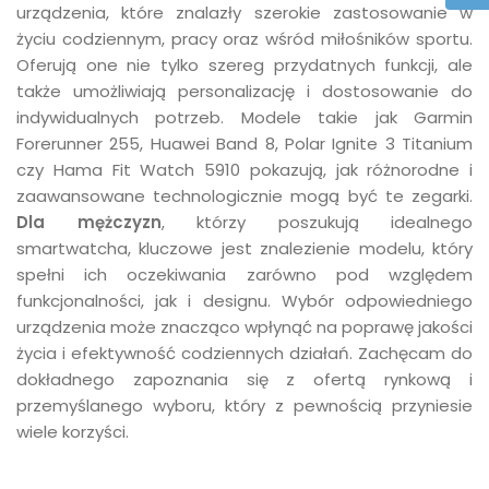
urządzenia, które znalazły szerokie zastosowanie w
życiu codziennym, pracy oraz wśród miłośników sportu.
Oferują one nie tylko szereg przydatnych funkcji, ale
także umożliwiają personalizację i dostosowanie do
indywidualnych potrzeb. Modele takie jak Garmin
Forerunner 255, Huawei Band 8, Polar Ignite 3 Titanium
czy Hama Fit Watch 5910 pokazują, jak różnorodne i
zaawansowane technologicznie mogą być te zegarki.
Dla mężczyzn
, którzy poszukują idealnego
smartwatcha, kluczowe jest znalezienie modelu, który
spełni ich oczekiwania zarówno pod względem
funkcjonalności, jak i designu. Wybór odpowiedniego
urządzenia może znacząco wpłynąć na poprawę jakości
życia i efektywność codziennych działań. Zachęcam do
dokładnego zapoznania się z ofertą rynkową i
przemyślanego wyboru, który z pewnością przyniesie
wiele korzyści.