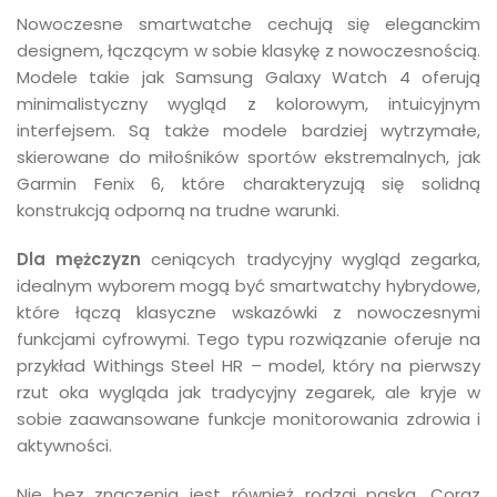
Nowoczesne smartwatche cechują się eleganckim
designem, łączącym w sobie klasykę z nowoczesnością.
Modele takie jak Samsung Galaxy Watch 4 oferują
minimalistyczny wygląd z kolorowym, intuicyjnym
interfejsem. Są także modele bardziej wytrzymałe,
skierowane do miłośników sportów ekstremalnych, jak
Garmin Fenix 6, które charakteryzują się solidną
konstrukcją odporną na trudne warunki.
Dla mężczyzn
ceniących tradycyjny wygląd zegarka,
idealnym wyborem mogą być smartwatchy hybrydowe,
które łączą klasyczne wskazówki z nowoczesnymi
funkcjami cyfrowymi. Tego typu rozwiązanie oferuje na
przykład Withings Steel HR – model, który na pierwszy
rzut oka wygląda jak tradycyjny zegarek, ale kryje w
sobie zaawansowane funkcje monitorowania zdrowia i
aktywności.
Nie bez znaczenia jest również rodzaj paska. Coraz