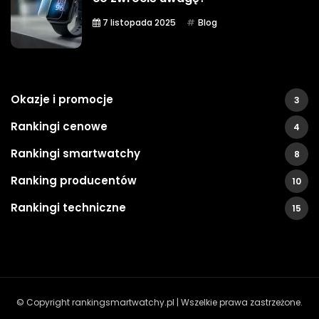
7 listopada 2025
Blog
Okazje i promocje
3
Rankingi cenowe
4
Rankingi smartwatchy
8
Ranking producentów
10
Rankingi techniczne
15
© Copyright rankingsmartwatchy.pl | Wszelkie prawa zastrzeżone.